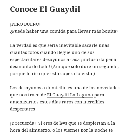
Conoce El Guaydil
¡PERO BUENO!
¿Puede haber una comida para llevar más bonita?
La verdad es que sería inevitable sacarle unas
cuantas fotos cuando llegue uno de sus
espectaculares
desayunos
a casa ¡incluso da pena
desmontarlo todo! (Aunque solo dure un segundo,
porque lo rico que está supera la vista )
Los desayunos a domicilio es una de las novedades
que nos traen de
El Guaydil La Laguna
para
amenizarnos estos días raros con increíbles
despertares
¡Y recuerda! Si eres de l@s que se despiertan a la
hora del almuerzo, o los viernes por la noche te