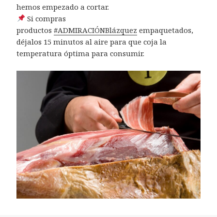
hemos empezado a cortar.
Si compras
productos
#
ADMIRACIÓNBlázquez
empaquetados,
déjalos 15 minutos al aire para que coja la
temperatura óptima p
ara consumir.