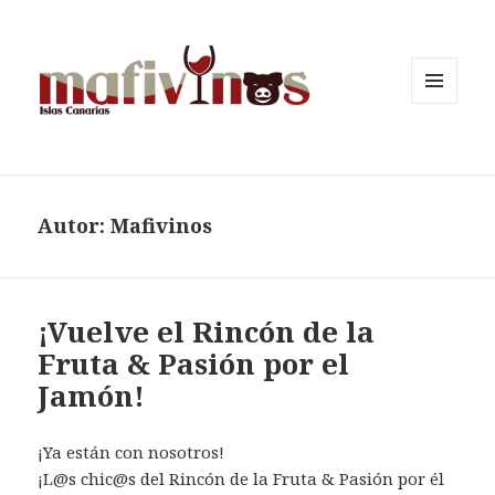
MENÚ
Y
WIDGETS
Autor:
Mafivinos
¡Vuelve el Rincón de la
Fruta & Pasión por el
Jamón!
¡Ya están con nosotros!
¡L@s chic@s del
Rincón de la Fruta & Pasión por él