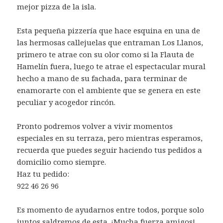
mejor pizza de la isla.
Esta pequeña pizzería que hace esquina en una de
las hermosas callejuelas que entraman Los Llanos,
primero te atrae con su olor como si la Flauta de
Hamelín fuera, luego te atrae el espectacular mural
hecho a mano de su fachada, para terminar de
enamorarte con el ambiente que se genera en este
peculiar y acogedor rincón.
Pronto podremos volver a vivir momentos
especiales en su terraza, pero mientras esperamos,
recuerda que puedes seguir haciendo tus pedidos a
domicilio como siempre.
Haz tu pedido:
922 46 26 96
Es momento de ayudarnos entre todos, porque solo
juntos saldremos de esta. ¡Mucha fuerza amigos!